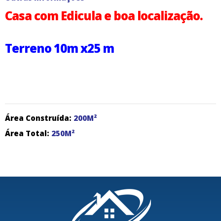
Casa com Edicula e boa localização.
Terreno 10m x25 m
Área Construída:
200M²
Área Total:
250M²